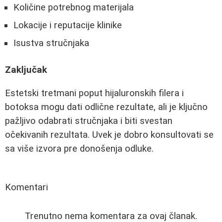
Količine potrebnog materijala
Lokacije i reputacije klinike
Isustva stručnjaka
Zaključak
Estetski tretmani poput hijaluronskih filera i
botoksa mogu dati odlične rezultate, ali je ključno
pažljivo odabrati stručnjaka i biti svestan
očekivanih rezultata. Uvek je dobro konsultovati se
sa više izvora pre donošenja odluke.
Komentari
Trenutno nema komentara za ovaj članak.