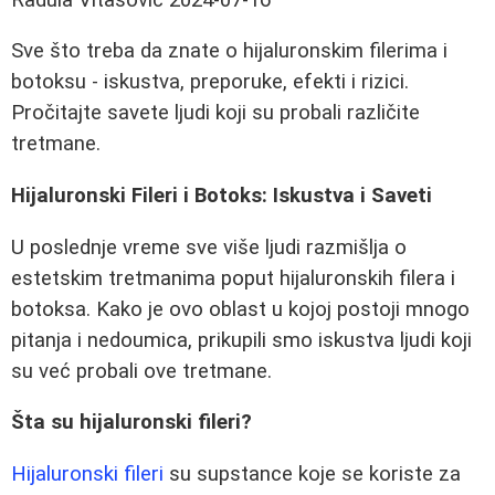
Sve što treba da znate o hijaluronskim filerima i
botoksu - iskustva, preporuke, efekti i rizici.
Pročitajte savete ljudi koji su probali različite
tretmane.
Hijaluronski Fileri i Botoks: Iskustva i Saveti
U poslednje vreme sve više ljudi razmišlja o
estetskim tretmanima poput hijaluronskih filera i
botoksa. Kako je ovo oblast u kojoj postoji mnogo
pitanja i nedoumica, prikupili smo iskustva ljudi koji
su već probali ove tretmane.
Šta su hijaluronski fileri?
Hijaluronski fileri
su supstance koje se koriste za