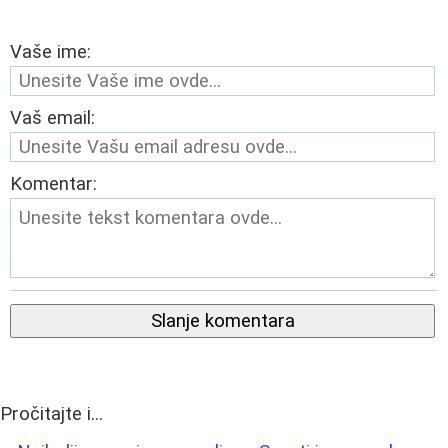
Vaše ime:
Vaš email:
Komentar:
Slanje komentara
Pročitajte i...