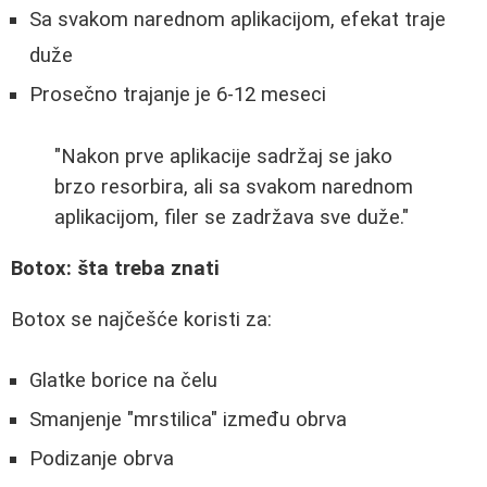
Sa svakom narednom aplikacijom, efekat traje
duže
Prosečno trajanje je 6-12 meseci
"Nakon prve aplikacije sadržaj se jako
brzo resorbira, ali sa svakom narednom
aplikacijom, filer se zadržava sve duže."
Botox: šta treba znati
Botox se najčešće koristi za:
Glatke borice na čelu
Smanjenje "mrstilica" između obrva
Podizanje obrva