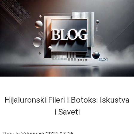
Hijaluronski Fileri i Botoks: Iskustva
i Saveti
Radula Vitasović
2024-07-16