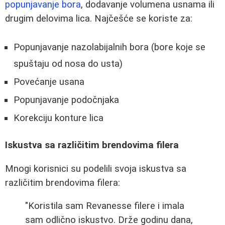
popunjavanje bora
, dodavanje volumena usnama ili
drugim delovima lica. Najčešće se koriste za:
Popunjavanje nazolabijalnih bora (bore koje se
spuštaju od nosa do usta)
Povećanje usana
Popunjavanje podočnjaka
Korekciju konture lica
Iskustva sa različitim brendovima filera
Mnogi korisnici su podelili svoja iskustva sa
različitim brendovima filera:
"Koristila sam Revanesse filere i imala
sam odlično iskustvo. Drže godinu dana,