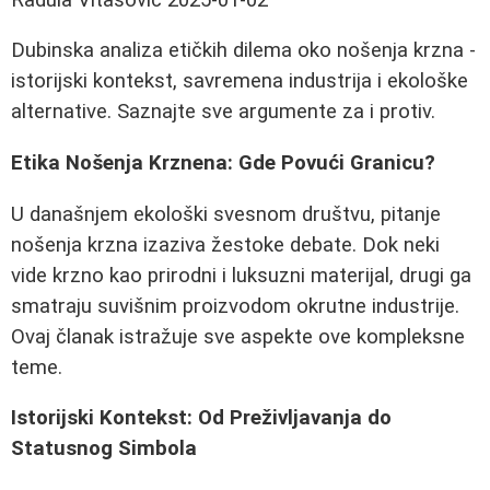
Dubinska analiza etičkih dilema oko nošenja krzna -
istorijski kontekst, savremena industrija i ekološke
alternative. Saznajte sve argumente za i protiv.
Etika Nošenja Krznena: Gde Povući Granicu?
U današnjem ekološki svesnom društvu, pitanje
nošenja krzna izaziva žestoke debate. Dok neki
vide krzno kao prirodni i luksuzni materijal, drugi ga
smatraju suvišnim proizvodom okrutne industrije.
Ovaj članak istražuje sve aspekte ove kompleksne
teme.
Istorijski Kontekst: Od Preživljavanja do
Statusnog Simbola