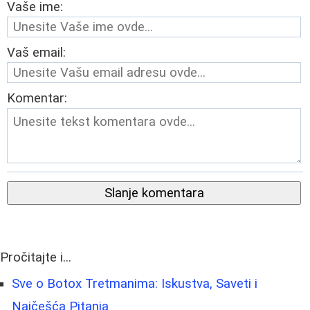
Vaše ime:
Vaš email:
Komentar:
Slanje komentara
Pročitajte i...
Sve o Botox Tretmanima: Iskustva, Saveti i
Najčešća Pitanja