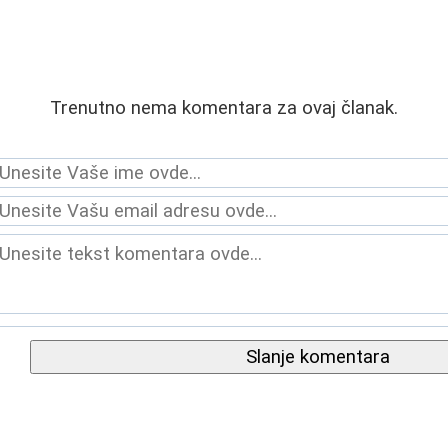
Trenutno nema komentara za ovaj članak.
Slanje komentara