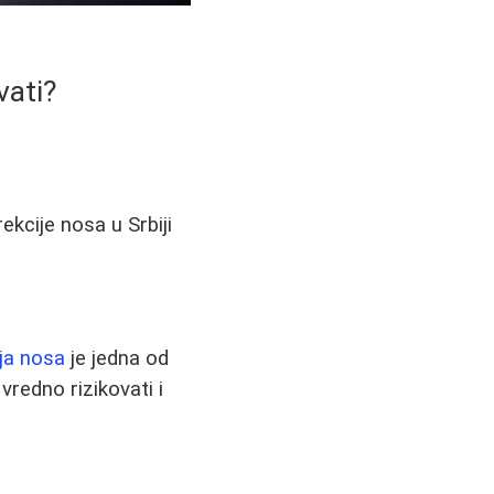
vati?
ekcije nosa u Srbiji
ja nosa
je jedna od
vredno rizikovati i