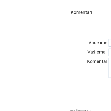
Komentari
Vaše ime:
Vaš email:
Komentar: