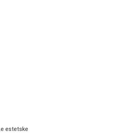
že estetske