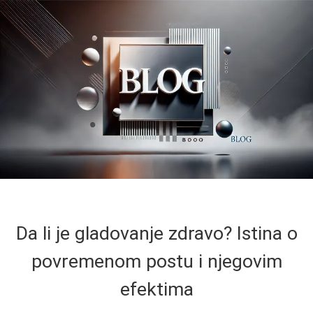
Da li je gladovanje zdravo? Istina o
povremenom postu i njegovim
efektima