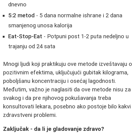
dnevno
5:2 metod
- 5 dana normalne ishrane i 2 dana
smanjenog unosa kalorija
Eat-Stop-Eat
- Potpuni post 1-2 puta nedeljno u
trajanju od 24 sata
Mnogi ljudi koji praktikuju ove metode izveštavaju o
pozitivnim efektima, uključujući gubitak kilograma,
poboljšanu koncentraciju i osećaj lagodnosti.
Međutim, važno je naglasiti da ove metode nisu za
svakog i da pre njihovog pokušavanja treba
konsultovati lekara, posebno ako postoje bilo kakvi
zdravstveni problemi.
Zaključak - da li je gladovanje zdravo?