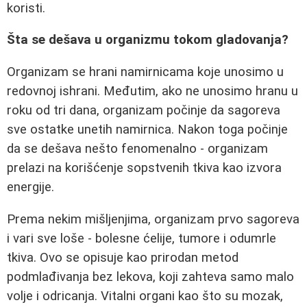
koristi.
Šta se dešava u organizmu tokom gladovanja?
Organizam se hrani namirnicama koje unosimo u
redovnoj ishrani. Međutim, ako ne unosimo hranu u
roku od tri dana, organizam počinje da sagoreva
sve ostatke unetih namirnica. Nakon toga počinje
da se dešava nešto fenomenalno - organizam
prelazi na korišćenje sopstvenih tkiva kao izvora
energije.
Prema nekim mišljenjima, organizam prvo sagoreva
i vari sve loše - bolesne ćelije, tumore i odumrle
tkiva. Ovo se opisuje kao prirodan metod
podmlađivanja bez lekova, koji zahteva samo malo
volje i odricanja. Vitalni organi kao što su mozak,