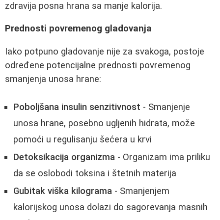
zdravija posna hrana sa manje kalorija.
Prednosti povremenog gladovanja
Iako potpuno gladovanje nije za svakoga, postoje
određene potencijalne prednosti povremenog
smanjenja unosa hrane:
Poboljšana insulin senzitivnost
- Smanjenje
unosa hrane, posebno ugljenih hidrata, može
pomoći u regulisanju šećera u krvi
Detoksikacija organizma
- Organizam ima priliku
da se oslobodi toksina i štetnih materija
Gubitak viška kilograma
- Smanjenjem
kalorijskog unosa dolazi do sagorevanja masnih