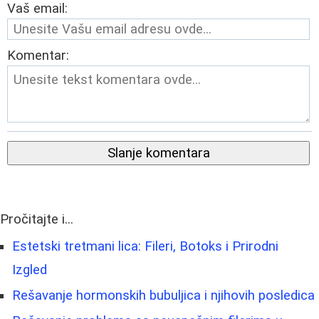
Vaš email:
Komentar:
Slanje komentara
Pročitajte i...
Estetski tretmani lica: Fileri, Botoks i Prirodni
Izgled
Rešavanje hormonskih bubuljica i njihovih posledica