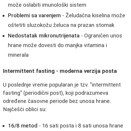
može oslabiti imunološki sistem
Problemi sa varenjem
- Želudačna kiselina može
oštetiti sluzokožu želuca na prazan stomak
Nedostatak mikronutrijenata
- Ograničen unos
hrane može dovesti do manjka vitamina i
minerala
Intermittent fasting - moderna verzija posta
U poslednje vreme popularan je tzv. "intermittent
fasting" (periodični post), koji podrazumeva
određene časovne periode bez unosa hrane.
Najčešći oblici su:
16/8 metod
- 16 sati posta i 8 sati unosa hrane