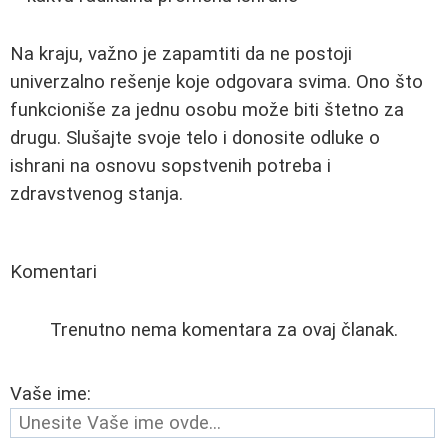
Na kraju, važno je zapamtiti da ne postoji
univerzalno rešenje koje odgovara svima. Ono što
funkcioniše za jednu osobu može biti štetno za
drugu. Slušajte svoje telo i donosite odluke o
ishrani na osnovu sopstvenih potreba i
zdravstvenog stanja.
Komentari
Trenutno nema komentara za ovaj članak.
Vaše ime: