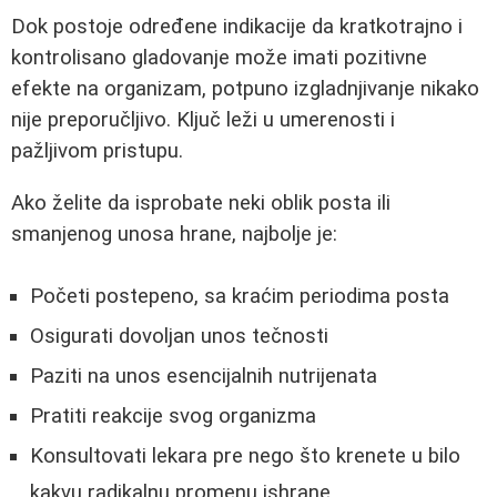
Dok postoje određene indikacije da kratkotrajno i
kontrolisano gladovanje može imati pozitivne
efekte na organizam, potpuno izgladnjivanje nikako
nije preporučljivo. Ključ leži u umerenosti i
pažljivom pristupu.
Ako želite da isprobate neki oblik posta ili
smanjenog unosa hrane, najbolje je:
Početi postepeno, sa kraćim periodima posta
Osigurati dovoljan unos tečnosti
Paziti na unos esencijalnih nutrijenata
Pratiti reakcije svog organizma
Konsultovati lekara pre nego što krenete u bilo
kakvu radikalnu promenu ishrane