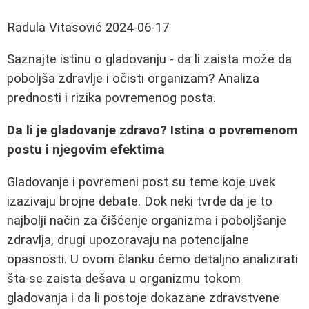
Radula Vitasović
2024-06-17
Saznajte istinu o gladovanju - da li zaista može da
poboljša zdravlje i očisti organizam? Analiza
prednosti i rizika povremenog posta.
Da li je gladovanje zdravo? Istina o povremenom
postu i njegovim efektima
Gladovanje i povremeni post su teme koje uvek
izazivaju brojne debate. Dok neki tvrde da je to
najbolji način za čišćenje organizma i poboljšanje
zdravlja, drugi upozoravaju na potencijalne
opasnosti. U ovom članku ćemo detaljno analizirati
šta se zaista dešava u organizmu tokom
gladovanja i da li postoje dokazane zdravstvene