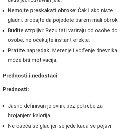
Nemojte preskakati obroke:
Čak i ako niste
gladni, probajte da pojedete barem mali obrok.
Budite strpljivi:
Rezultati variraju od osobe do
osobe, ne očekujte instant efekte.
Pratite napredak:
Merenje i vođenje dnevnika
može biti motivacija.
Prednosti i nedostaci
Prednosti:
Jasno definisan jelovnik bez potrebe za
brojanjem kalorija
Ne oseća se glad jer se jede kada se pojavi