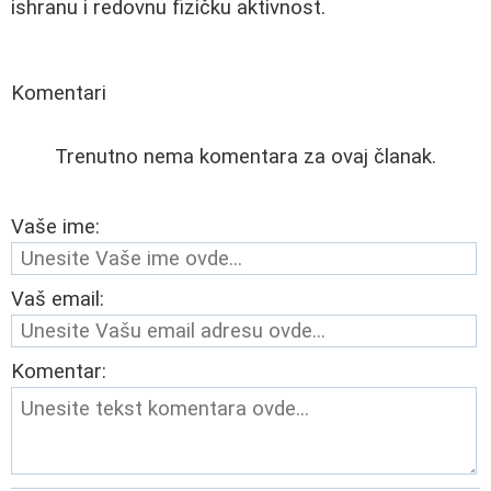
ishranu i redovnu fizičku aktivnost.
Komentari
Trenutno nema komentara za ovaj članak.
Vaše ime:
Vaš email:
Komentar: