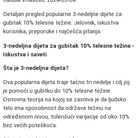
Detaljan pregled popularne 3-nedeljne dijete za
gubitak 10% telesne težine. Jelovnik, iskustva
korisnika, preporuke i najčešća pitanja.
3-nedeljna dijeta za gubitak 10% telesne težine -
Iskustva i saveti
Šta je 3-nedeljna dijeta?
Ova popularna dijeta traje tačno tri nedelje i cilj joj
je pomoći u gubitku do 10% telesne težine.
Osnovna teorija na kojoj se zasniva je da ljudsko
telo ima sposobnost da održava težinu na
određenom nivou, tolerišući varijacije od oko 10%
bez većih poteškoća.