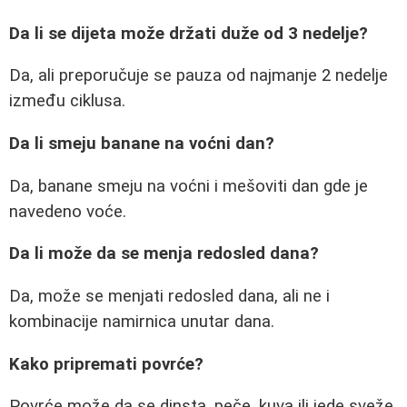
Da li se dijeta može držati duže od 3 nedelje?
Da, ali preporučuje se pauza od najmanje 2 nedelje
između ciklusa.
Da li smeju banane na voćni dan?
Da, banane smeju na voćni i mešoviti dan gde je
navedeno voće.
Da li može da se menja redosled dana?
Da, može se menjati redosled dana, ali ne i
kombinacije namirnica unutar dana.
Kako pripremati povrće?
Povrće može da se dinsta, peče, kuva ili jede sveže