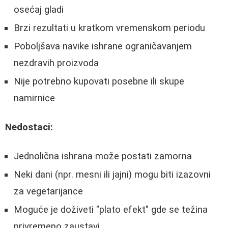
osećaj gladi
Brzi rezultati u kratkom vremenskom periodu
Poboljšava navike ishrane ograničavanjem
nezdravih proizvoda
Nije potrebno kupovati posebne ili skupe
namirnice
Nedostaci:
Jednolična ishrana može postati zamorna
Neki dani (npr. mesni ili jajni) mogu biti izazovni
za vegetarijance
Moguće je doživeti "plato efekt" gde se težina
privremeno zaustavi