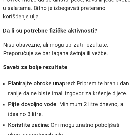
u salatama. Bitno je izbegavati preterano
korišćenje ulja.
Da li su potrebne fizičke aktivnosti?
Nisu obavezne, ali mogu ubrzati rezultate.
Preporučuje se bar lagana šetnja ili vežbe.
Saveti za bolje rezultate
Planirajte obroke unapred:
Pripremite hranu dan
ranije da ne biste imali izgovor za kršenje dijete.
Pijte dovoljno vode:
Minimum 2 litre dnevno, a
idealno 3 litre.
Koristite začine:
Oni mogu znatno poboljšati
ukus jednostavnih jela.