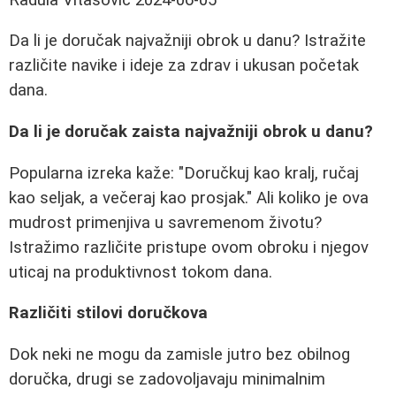
Da li je doručak najvažniji obrok u danu? Istražite
različite navike i ideje za zdrav i ukusan početak
dana.
Da li je doručak zaista najvažniji obrok u danu?
Popularna izreka kaže: "Doručkuj kao kralj, ručaj
kao seljak, a večeraj kao prosjak." Ali koliko je ova
mudrost primenjiva u savremenom životu?
Istražimo različite pristupe ovom obroku i njegov
uticaj na produktivnost tokom dana.
Različiti stilovi doručkova
Dok neki ne mogu da zamisle jutro bez obilnog
doručka, drugi se zadovoljavaju minimalnim