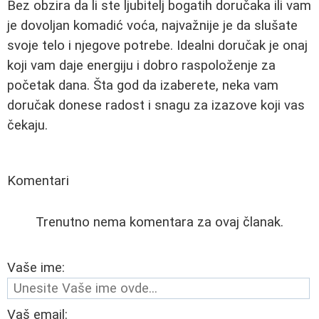
Bez obzira da li ste ljubitelj bogatih doručaka ili vam
je dovoljan komadić voća, najvažnije je da slušate
svoje telo i njegove potrebe. Idealni doručak je onaj
koji vam daje energiju i dobro raspoloženje za
početak dana. Šta god da izaberete, neka vam
doručak donese radost i snagu za izazove koji vas
čekaju.
Komentari
Trenutno nema komentara za ovaj članak.
Vaše ime:
Vaš email: