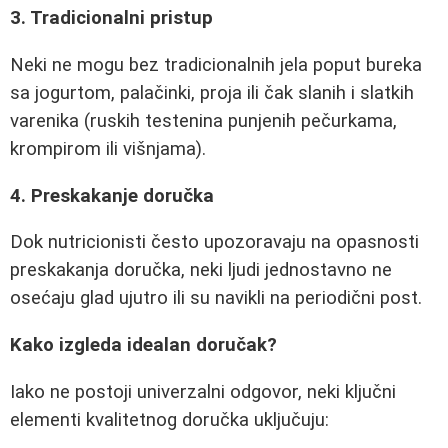
3. Tradicionalni pristup
Neki ne mogu bez tradicionalnih jela poput bureka
sa jogurtom, palačinki, proja ili čak slanih i slatkih
varenika (ruskih testenina punjenih pečurkama,
krompirom ili višnjama).
4. Preskakanje doručka
Dok nutricionisti često upozoravaju na opasnosti
preskakanja doručka, neki ljudi jednostavno ne
osećaju glad ujutro ili su navikli na periodični post.
Kako izgleda idealan doručak?
Iako ne postoji univerzalni odgovor, neki ključni
elementi kvalitetnog doručka uključuju: