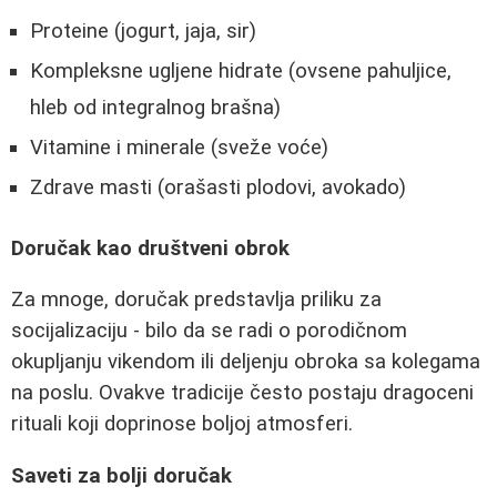
Proteine (jogurt, jaja, sir)
Kompleksne ugljene hidrate (ovsene pahuljice,
hleb od integralnog brašna)
Vitamine i minerale (sveže voće)
Zdrave masti (orašasti plodovi, avokado)
Doručak kao društveni obrok
Za mnoge, doručak predstavlja priliku za
socijalizaciju - bilo da se radi o porodičnom
okupljanju vikendom ili deljenju obroka sa kolegama
na poslu. Ovakve tradicije često postaju dragoceni
rituali koji doprinose boljoj atmosferi.
Saveti za bolji doručak