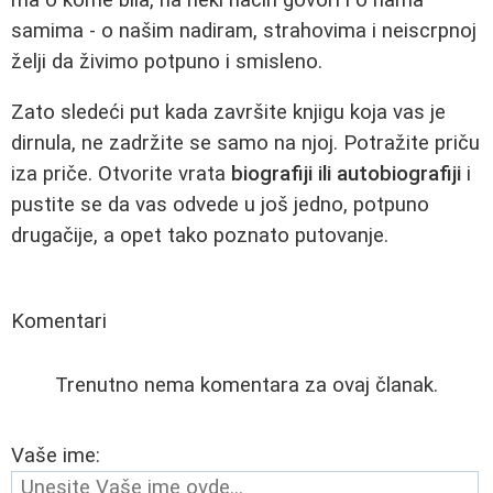
samima - o našim nadiram, strahovima i neiscrpnoj
želji da živimo potpuno i smisleno.
Zato sledeći put kada završite knjigu koja vas je
dirnula, ne zadržite se samo na njoj. Potražite priču
iza priče. Otvorite vrata
biografiji ili autobiografiji
i
pustite se da vas odvede u još jedno, potpuno
drugačije, a opet tako poznato putovanje.
Komentari
Trenutno nema komentara za ovaj članak.
Vaše ime: