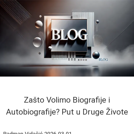
Zašto Volimo Biografije i
Autobiografije? Put u Druge Živote
Radman Vidačić
2026-03-01