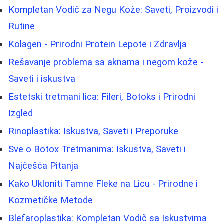
Kompletan Vodič za Negu Kože: Saveti, Proizvodi i
Rutine
Kolagen - Prirodni Protein Lepote i Zdravlja
Rešavanje problema sa aknama i negom kože -
Saveti i iskustva
Estetski tretmani lica: Fileri, Botoks i Prirodni
Izgled
Rinoplastika: Iskustva, Saveti i Preporuke
Sve o Botox Tretmanima: Iskustva, Saveti i
Najčešća Pitanja
Kako Ukloniti Tamne Fleke na Licu - Prirodne i
Kozmetičke Metode
Blefaroplastika: Kompletan Vodič sa Iskustvima