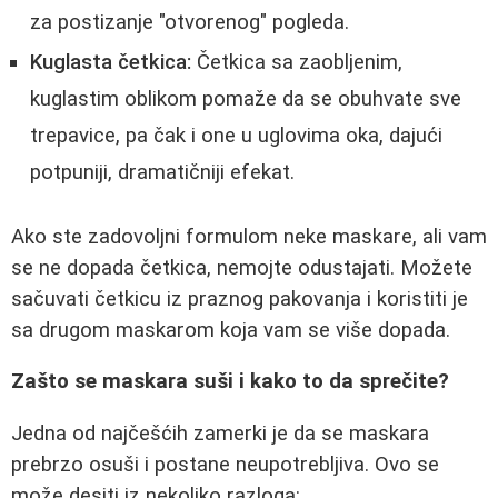
za postizanje "otvorenog" pogleda.
Kuglasta četkica:
Četkica sa zaobljenim,
kuglastim oblikom pomaže da se obuhvate sve
trepavice, pa čak i one u uglovima oka, dajući
potpuniji, dramatičniji efekat.
Ako ste zadovoljni formulom neke maskare, ali vam
se ne dopada četkica, nemojte odustajati. Možete
sačuvati četkicu iz praznog pakovanja i koristiti je
sa drugom maskarom koja vam se više dopada.
Zašto se maskara suši i kako to da sprečite?
Jedna od najčešćih zamerki je da se maskara
prebrzo osuši i postane neupotrebljiva. Ovo se
može desiti iz nekoliko razloga: