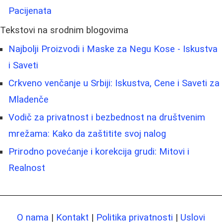
Pacijenata
Tekstovi na srodnim blogovima
Najbolji Proizvodi i Maskе za Negu Kose - Iskustva
i Saveti
Crkveno venčanje u Srbiji: Iskustva, Cene i Saveti za
Mladenče
Vodič za privatnost i bezbednost na društvenim
mrežama: Kako da zaštitite svoj nalog
Prirodno povećanje i korekcija grudi: Mitovi i
Realnost
O nama
|
Kontakt
|
Politika privatnosti
|
Uslovi