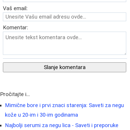
Vaš email:
Komentar:
Slanje komentara
Pročitajte i...
Mimične bore i prvi znaci starenja: Saveti za negu
kože u 20-im i 30-im godinama
Najbolji serumi za negu lica - Saveti i preporuke