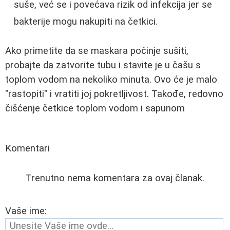
suše, već se i povećava rizik od infekcija jer se
bakterije mogu nakupiti na četkici.
Ako primetite da se maskara počinje sušiti,
probajte da zatvorite tubu i stavite je u čašu s
toplom vodom na nekoliko minuta. Ovo će je malo
"rastopiti" i vratiti joj pokretljivost. Takođe, redovno
čišćenje četkice toplom vodom i sapunom
Komentari
Trenutno nema komentara za ovaj članak.
Vaše ime: