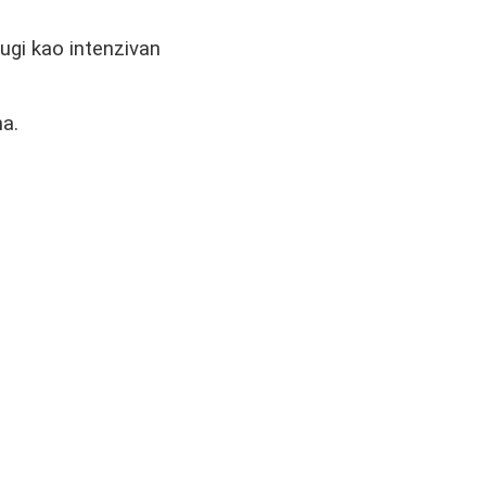
rugi kao intenzivan
na.