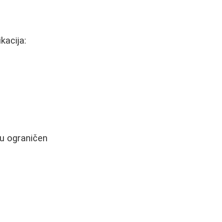
kacija:
ju ograničen