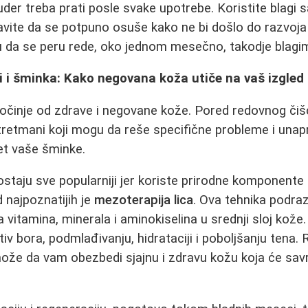
der treba prati posle svake upotrebe. Koristite blagi s
tavite da se potpuno osuše kako ne bi došlo do razvoja
 da se peru rede, oko jednom mesečno, takodje blag
i i šminka: Kako negovana koža utiče na vaš izgled
očinje od zdrave i negovane kože. Pored redovnog čišće
i tretmani koji mogu da reše specifične probleme i unap
tet vaše šminke.
staju sve popularniji jer koriste prirodne komponente 
 najpoznatijih je
mezoterapija lica
. Ova tehnika podr
 vitamina, minerala i aminokiselina u srednji sloj kože
iv bora, podmlađivanju, hidrataciji i poboljšanju tena.
že da vam obezbedi sjajnu i zdravu kožu koja će savr