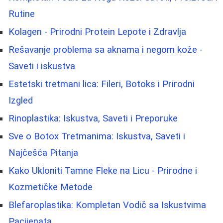
Rutine
Kolagen - Prirodni Protein Lepote i Zdravlja
Rešavanje problema sa aknama i negom kože -
Saveti i iskustva
Estetski tretmani lica: Fileri, Botoks i Prirodni
Izgled
Rinoplastika: Iskustva, Saveti i Preporuke
Sve o Botox Tretmanima: Iskustva, Saveti i
Najčešća Pitanja
Kako Ukloniti Tamne Fleke na Licu - Prirodne i
Kozmetičke Metode
Blefaroplastika: Kompletan Vodič sa Iskustvima
Pacijenata