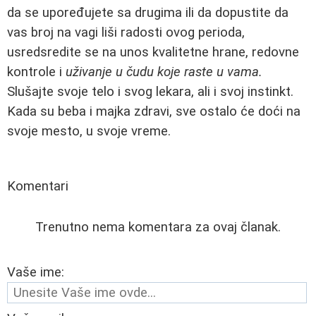
da se upoređujete sa drugima ili da dopustite da
vas broj na vagi liši radosti ovog perioda,
usredsredite se na unos kvalitetne hrane, redovne
kontrole i
uživanje u čudu koje raste u vama.
Slušajte svoje telo i svog lekara, ali i svoj instinkt.
Kada su beba i majka zdravi, sve ostalo će doći na
svoje mesto, u svoje vreme.
Komentari
Trenutno nema komentara za ovaj članak.
Vaše ime: