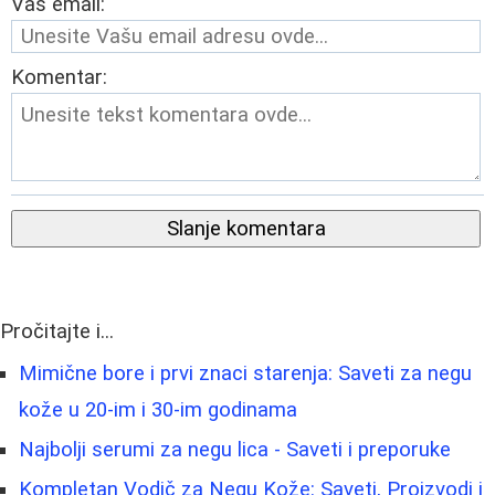
Vaš email:
Komentar:
Slanje komentara
Pročitajte i...
Mimične bore i prvi znaci starenja: Saveti za negu
kože u 20-im i 30-im godinama
Najbolji serumi za negu lica - Saveti i preporuke
Kompletan Vodič za Negu Kože: Saveti, Proizvodi i