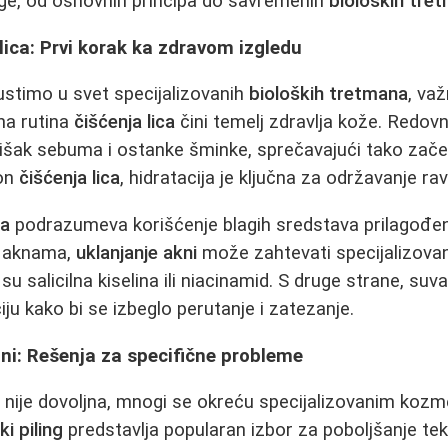
ege, od osnovnih principa do savremenih
bioloških tre
ica: Prvi korak ka zdravom izgledu
ustimo u svet specijalizovanih
bioloških tretmana
, va
na rutina
čišćenja lica
čini temelj zdravlja kože. Redo
višak sebuma i ostanke šminke, sprečavajući tako začep
kon
čišćenja lica
, hidratacija je ključna za održavanje ra
ca
podrazumeva korišćenje blagih sredstava prilagođen
 aknama,
uklanjanje akni
može zahtevati specijalizova
u salicilna kiselina ili niacinamid. S druge strane, su
ciju kako bi se izbeglo perutanje i zatezanje.
ni: Rešenja za specifične probleme
nije dovoljna, mnogi se okreću specijalizovanim kozm
i piling
predstavlja popularan izbor za poboljšanje tek