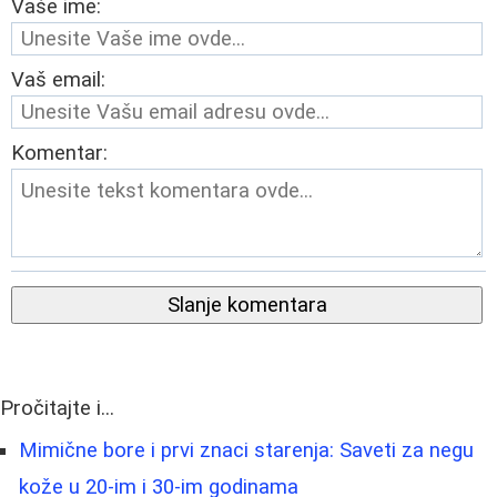
Vaše ime:
Vaš email:
Komentar:
Slanje komentara
Pročitajte i...
Mimične bore i prvi znaci starenja: Saveti za negu
kože u 20-im i 30-im godinama