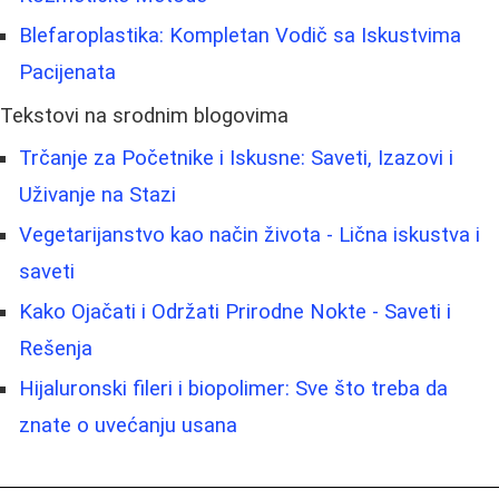
Blefaroplastika: Kompletan Vodič sa Iskustvima
Pacijenata
Tekstovi na srodnim blogovima
Trčanje za Početnike i Iskusne: Saveti, Izazovi i
Uživanje na Stazi
Vegetarijanstvo kao način života - Lična iskustva i
saveti
Kako Ojačati i Održati Prirodne Nokte - Saveti i
Rešenja
Hijaluronski fileri i biopolimer: Sve što treba da
znate o uvećanju usana