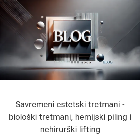
Savremeni estetski tretmani -
biološki tretmani, hemijski piling i
nehirurški lifting