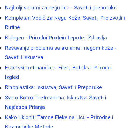
Najbolji serumi za negu lica - Saveti i preporuke
Kompletan Vodič za Negu Kože: Saveti, Proizvodi i
Rutine
Kolagen - Prirodni Protein Lepote i Zdravlja
Rešavanje problema sa aknama i negom kože -
Saveti i iskustva
Estetski tretmani lica: Fileri, Botoks i Prirodni
Izgled
Rinoplastika: Iskustva, Saveti i Preporuke
Sve o Botox Tretmanima: Iskustva, Saveti i
Najčešća Pitanja
Kako Ukloniti Tamne Fleke na Licu - Prirodne i
Kozmetičke Metode