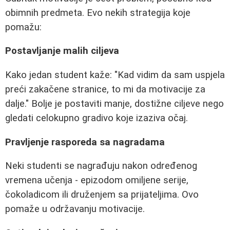
obimnih predmeta. Evo nekih strategija koje
pomažu:
Postavljanje malih ciljeva
Kako jedan student kaže: "Kad vidim da sam uspjela
preći zakačene stranice, to mi da motivacije za
dalje." Bolje je postaviti manje, dostižne ciljeve nego
gledati celokupno gradivo koje izaziva očaj.
Pravljenje rasporeda sa nagradama
Neki studenti se nagrađuju nakon određenog
vremena učenja - epizodom omiljene serije,
čokoladicom ili druženjem sa prijateljima. Ovo
pomaže u održavanju motivacije.