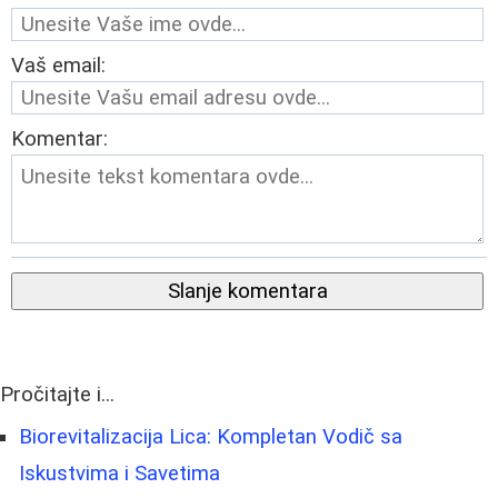
Vaš email:
Komentar:
Slanje komentara
Pročitajte i...
Biorevitalizacija Lica: Kompletan Vodič sa
Iskustvima i Savetima