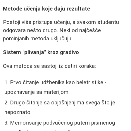
Metode učenja koje daju rezultate
Postoji više pristupa učenju, a svakom studentu
odgovara nešto drugo. Neki od najčešće
pominjanih metoda uključuju:
Sistem "plivanja" kroz gradivo
Ova metoda se sastoji iz četiri koraka:
Prvo čitanje udžbenika kao beletristike -
upoznavanje sa materijom
Drugo čitanje sa objašnjenjima svega što je
nepoznato
Memorisanje podvučenog putem pismenog