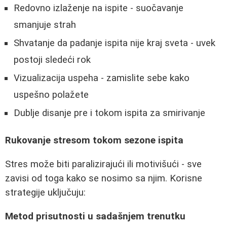
Redovno izlaženje na ispite - suočavanje
smanjuje strah
Shvatanje da padanje ispita nije kraj sveta - uvek
postoji sledeći rok
Vizualizacija uspeha - zamislite sebe kako
uspešno polažete
Dublje disanje pre i tokom ispita za smirivanje
Rukovanje stresom tokom sezone ispita
Stres može biti paralizirajući ili motivišući - sve
zavisi od toga kako se nosimo sa njim. Korisne
strategije uključuju:
Metod prisutnosti u sadašnjem trenutku