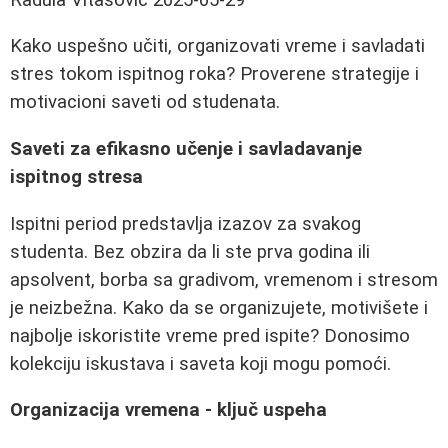
Kako uspešno učiti, organizovati vreme i savladati
stres tokom ispitnog roka? Proverene strategije i
motivacioni saveti od studenata.
Saveti za efikasno učenje i savladavanje
ispitnog stresa
Ispitni period predstavlja izazov za svakog
studenta. Bez obzira da li ste prva godina ili
apsolvent, borba sa gradivom, vremenom i stresom
je neizbežna. Kako da se organizujete, motivišete i
najbolje iskoristite vreme pred ispite? Donosimo
kolekciju iskustava i saveta koji mogu pomoći.
Organizacija vremena - ključ uspeha