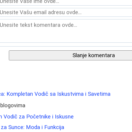
Slanje komentara
Lica: Kompletan Vodič sa Iskustvima i Savetima
 blogovima
n Vodič za Početnike i Iskusne
za Sunce: Moda i Funkcija