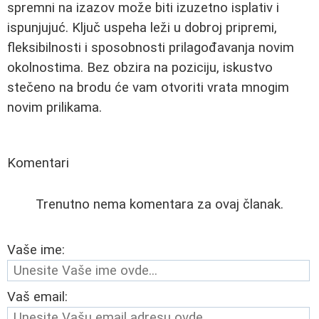
spremni na izazov može biti izuzetno isplativ i
ispunjujuć. Ključ uspeha leži u dobroj pripremi,
fleksibilnosti i sposobnosti prilagođavanja novim
okolnostima. Bez obzira na poziciju, iskustvo
stečeno na brodu će vam otvoriti vrata mnogim
novim prilikama.
Komentari
Trenutno nema komentara za ovaj članak.
Vaše ime:
Vaš email: