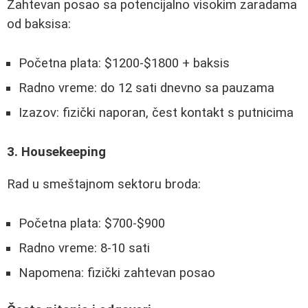
Zahtevan posao sa potencijalno visokim zaradama
od baksisa:
Početna plata: $1200-$1800 + baksis
Radno vreme: do 12 sati dnevno sa pauzama
Izazov: fizički naporan, čest kontakt s putnicima
3. Housekeeping
Rad u smeštajnom sektoru broda:
Početna plata: $700-$900
Radno vreme: 8-10 sati
Napomena: fizički zahtevan posao