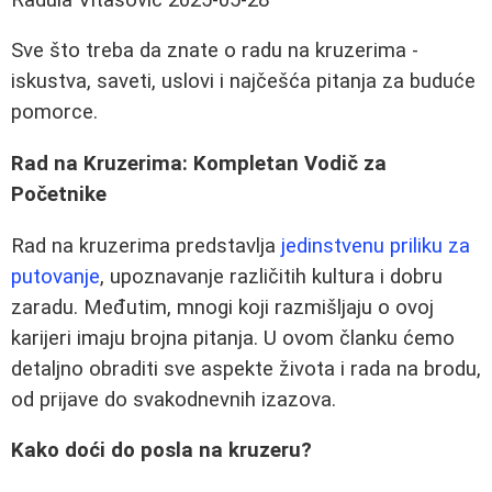
Sve što treba da znate o radu na kruzerima -
iskustva, saveti, uslovi i najčešća pitanja za buduće
pomorce.
Rad na Kruzerima: Kompletan Vodič za
Početnike
Rad na kruzerima predstavlja
jedinstvenu priliku za
putovanje
, upoznavanje različitih kultura i dobru
zaradu. Međutim, mnogi koji razmišljaju o ovoj
karijeri imaju brojna pitanja. U ovom članku ćemo
detaljno obraditi sve aspekte života i rada na brodu,
od prijave do svakodnevnih izazova.
Kako doći do posla na kruzeru?