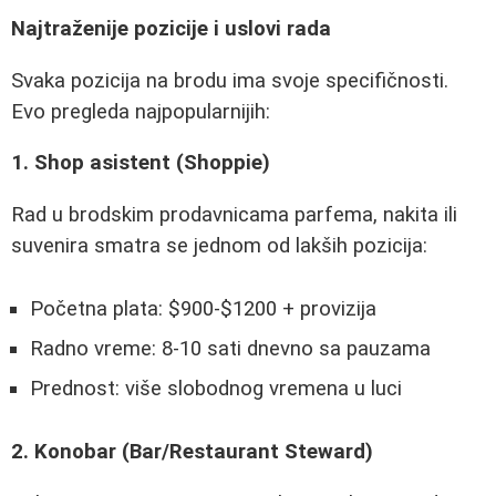
Najtraženije pozicije i uslovi rada
Svaka pozicija na brodu ima svoje specifičnosti.
Evo pregleda najpopularnijih:
1. Shop asistent (Shoppie)
Rad u brodskim prodavnicama parfema, nakita ili
suvenira smatra se jednom od lakših pozicija:
Početna plata: $900-$1200 + provizija
Radno vreme: 8-10 sati dnevno sa pauzama
Prednost: više slobodnog vremena u luci
2. Konobar (Bar/Restaurant Steward)