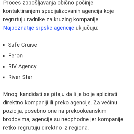
Proces zapošljavanja obično počinje
kontaktiranjem specijalizovanih agencija koje
regrutuju radnike za kruzing kompanije.
Najpoznatije srpske agencije
uključuju:
Safe Cruise
Feron
RIV Agency
River Star
Mnogi kandidati se pitaju da li je bolje aplicirati
direktno kompaniji ili preko agencije. Za većinu
pozicija, posebno one na prekookeanskim
brodovima, agencije su neophodne jer kompanije
retko regrutuju direktno iz regiona.