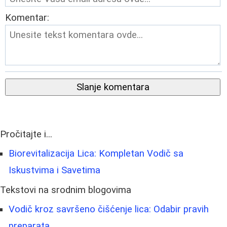
Komentar:
Slanje komentara
Pročitajte i...
Biorevitalizacija Lica: Kompletan Vodič sa
Iskustvima i Savetima
Tekstovi na srodnim blogovima
Vodič kroz savršeno čišćenje lica: Odabir pravih
preparata