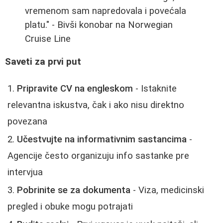
vremenom sam napredovala i povećala
platu." - Bivši konobar na Norwegian
Cruise Line
Saveti za prvi put
Pripravite CV na engleskom
- Istaknite
relevantna iskustva, čak i ako nisu direktno
povezana
Učestvujte na informativnim sastancima
-
Agencije često organizuju info sastanke pre
intervjua
Pobrinite se za dokumenta
- Viza, medicinski
pregled i obuke mogu potrajati