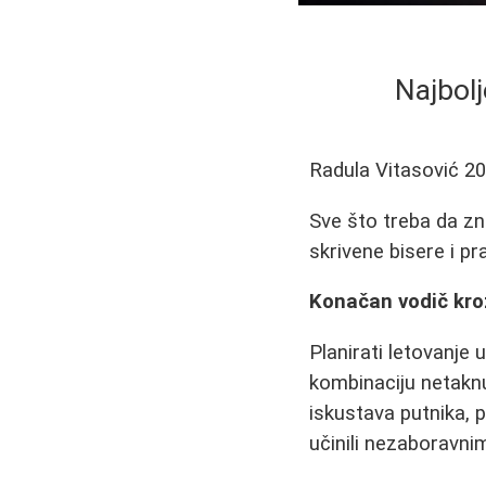
Najbolj
Radula Vitasović
20
Sve što treba da zn
skrivene bisere i p
Konačan vodič kroz
Planirati letovanje
kombinaciju netaknu
iskustava putnika, 
učinili nezaboravni