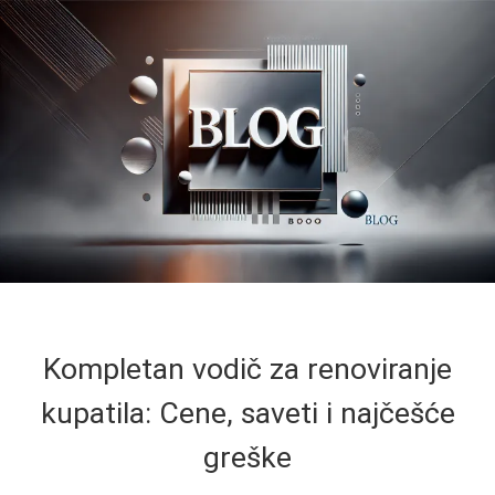
Kompletan vodič za renoviranje
kupatila: Cene, saveti i najčešće
greške