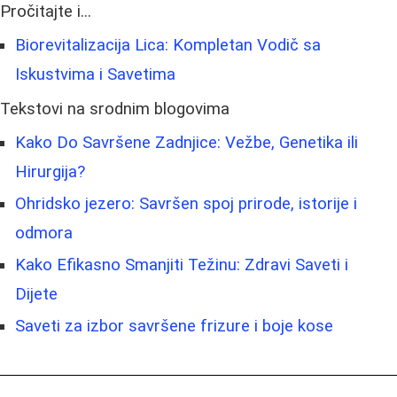
Pročitajte i...
Biorevitalizacija Lica: Kompletan Vodič sa
Iskustvima i Savetima
Tekstovi na srodnim blogovima
Kako Do Savršene Zadnjice: Vežbe, Genetika ili
Hirurgija?
Ohridsko jezero: Savršen spoj prirode, istorije i
odmora
Kako Efikasno Smanjiti Težinu: Zdravi Saveti i
Dijete
Saveti za izbor savršene frizure i boje kose