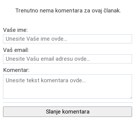
Trenutno nema komentara za ovaj članak.
Vaše ime:
Vaš email:
Komentar:
Slanje komentara