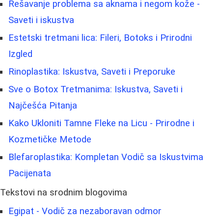
Rešavanje problema sa aknama i negom kože -
Saveti i iskustva
Estetski tretmani lica: Fileri, Botoks i Prirodni
Izgled
Rinoplastika: Iskustva, Saveti i Preporuke
Sve o Botox Tretmanima: Iskustva, Saveti i
Najčešća Pitanja
Kako Ukloniti Tamne Fleke na Licu - Prirodne i
Kozmetičke Metode
Blefaroplastika: Kompletan Vodič sa Iskustvima
Pacijenata
Tekstovi na srodnim blogovima
Egipat - Vodič za nezaboravan odmor