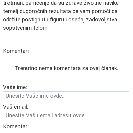
tretman, pamćenje da su zdrave životne navike
temelj dugoročnih rezultata će vam pomoći da
održite postignutu figuru i osećaj zadovoljstva
sopstvenim telom.
Komentari
Trenutno nema komentara za ovaj članak.
Vaše ime:
Vaš email:
Komentar: