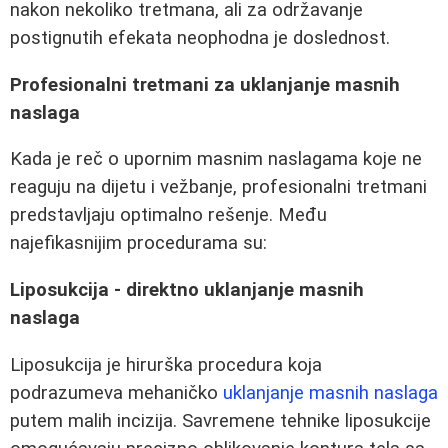
nakon nekoliko tretmana, ali za održavanje
postignutih efekata neophodna je doslednost.
Profesionalni tretmani za uklanjanje masnih
naslaga
Kada je reč o upornim masnim naslagama koje ne
reaguju na dijetu i vežbanje, profesionalni tretmani
predstavljaju optimalno rešenje. Među
najefikasnijim procedurama su:
Liposukcija - direktno uklanjanje masnih
naslaga
Liposukcija je hirurška procedura koja
podrazumeva mehaničko
uklanjanje masnih naslaga
putem malih incizija. Savremene tehnike liposukcije