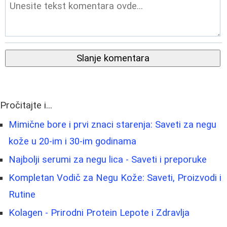
Slanje komentara
Pročitajte i...
Mimične bore i prvi znaci starenja: Saveti za negu
kože u 20-im i 30-im godinama
Najbolji serumi za negu lica - Saveti i preporuke
Kompletan Vodič za Negu Kože: Saveti, Proizvodi i
Rutine
Kolagen - Prirodni Protein Lepote i Zdravlja