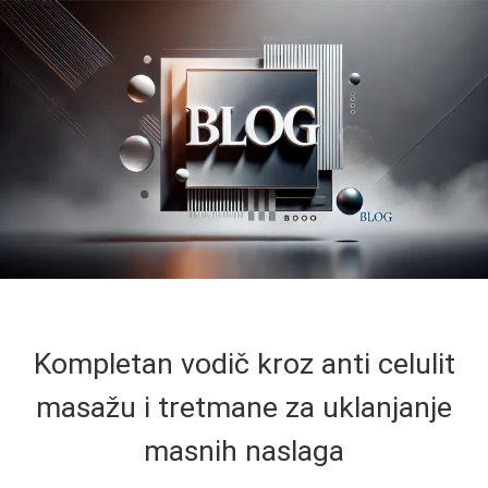
Kompletan vodič kroz anti celulit
masažu i tretmane za uklanjanje
masnih naslaga