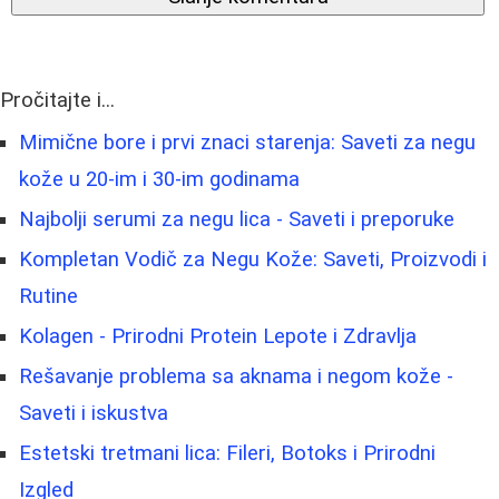
Pročitajte i...
Mimične bore i prvi znaci starenja: Saveti za negu
kože u 20-im i 30-im godinama
Najbolji serumi za negu lica - Saveti i preporuke
Kompletan Vodič za Negu Kože: Saveti, Proizvodi i
Rutine
Kolagen - Prirodni Protein Lepote i Zdravlja
Rešavanje problema sa aknama i negom kože -
Saveti i iskustva
Estetski tretmani lica: Fileri, Botoks i Prirodni
Izgled