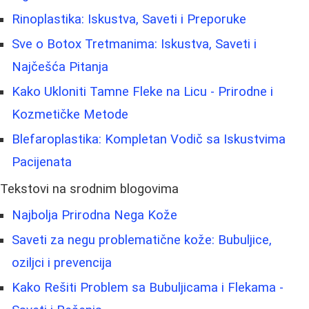
Rinoplastika: Iskustva, Saveti i Preporuke
Sve o Botox Tretmanima: Iskustva, Saveti i
Najčešća Pitanja
Kako Ukloniti Tamne Fleke na Licu - Prirodne i
Kozmetičke Metode
Blefaroplastika: Kompletan Vodič sa Iskustvima
Pacijenata
Tekstovi na srodnim blogovima
Najbolja Prirodna Nega Kože
Saveti za negu problematične kože: Bubuljice,
oziljci i prevencija
Kako Rešiti Problem sa Bubuljicama i Flekama -