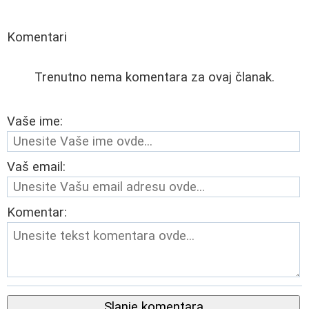
Komentari
Trenutno nema komentara za ovaj članak.
Vaše ime:
Vaš email:
Komentar:
Slanje komentara