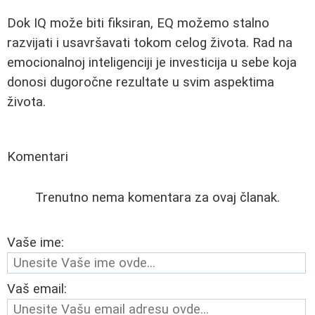
Dok IQ može biti fiksiran, EQ možemo stalno
razvijati i usavršavati tokom celog života. Rad na
emocionalnoj inteligenciji je investicija u sebe koja
donosi dugoročne rezultate u svim aspektima
života.
Komentari
Trenutno nema komentara za ovaj članak.
Vaše ime:
Vaš email: