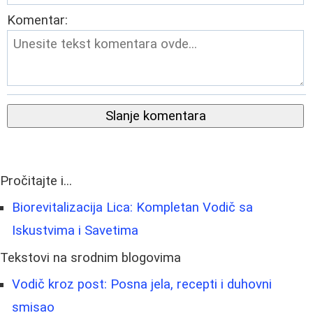
Komentar:
Slanje komentara
Pročitajte i...
Biorevitalizacija Lica: Kompletan Vodič sa
Iskustvima i Savetima
Tekstovi na srodnim blogovima
Vodič kroz post: Posna jela, recepti i duhovni
smisao