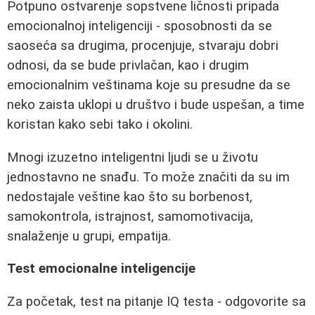
Potpuno ostvarenje sopstvene ličnosti pripada
emocionalnoj inteligenciji - sposobnosti da se
saoseća sa drugima, procenjuje, stvaraju dobri
odnosi, da se bude privlačan, kao i drugim
emocionalnim veštinama koje su presudne da se
neko zaista uklopi u društvo i bude uspešan, a time
koristan kako sebi tako i okolini.
Mnogi izuzetno inteligentni ljudi se u životu
jednostavno ne snađu. To može značiti da su im
nedostajale veštine kao što su borbenost,
samokontrola, istrajnost, samomotivacija,
snalaženje u grupi, empatija.
Test emocionalne inteligencije
Za početak, test na pitanje IQ testa - odgovorite sa