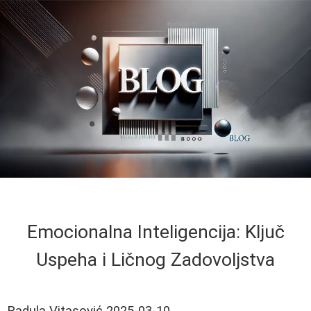
Emocionalna Inteligencija: Ključ
Uspeha i Ličnog Zadovoljstva
Radula Vitasović
2025-03-10