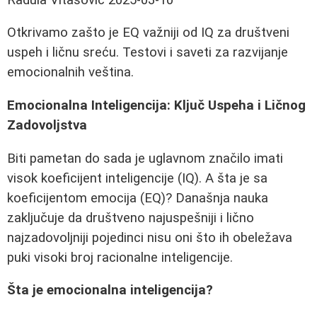
Otkrivamo zašto je EQ važniji od IQ za društveni
uspeh i ličnu sreću. Testovi i saveti za razvijanje
emocionalnih veština.
Emocionalna Inteligencija: Ključ Uspeha i Ličnog
Zadovoljstva
Biti pametan do sada je uglavnom značilo imati
visok koeficijent inteligencije (IQ). A šta je sa
koeficijentom emocija (EQ)? Današnja nauka
zaključuje da društveno najuspešniji i lično
najzadovoljniji pojedinci nisu oni što ih obeležava
puki visoki broj racionalne inteligencije.
Šta je emocionalna inteligencija?