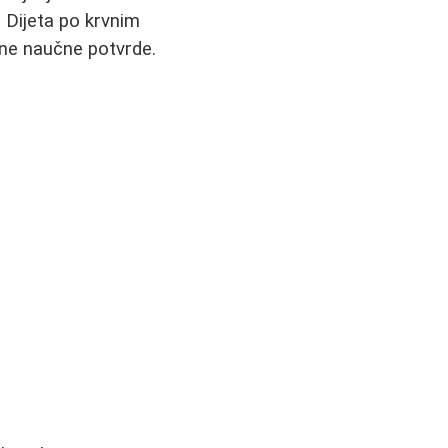
. Dijeta po krvnim
sne naučne potvrde.