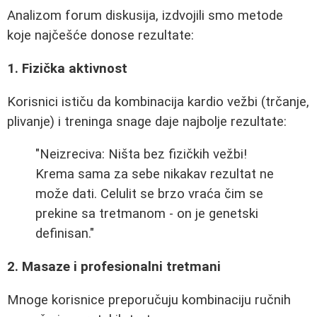
Analizom forum diskusija, izdvojili smo metode
koje najčešće donose rezultate:
1. Fizička aktivnost
Korisnici ističu da kombinacija kardio vežbi (trčanje,
plivanje) i treninga snage daje najbolje rezultate:
"Neizreciva: Ništa bez fizičkih vežbi!
Krema sama za sebe nikakav rezultat ne
može dati. Celulit se brzo vraća čim se
prekine sa tretmanom - on je genetski
definisan."
2. Masaze i profesionalni tretmani
Mnoge korisnice preporučuju kombinaciju ručnih