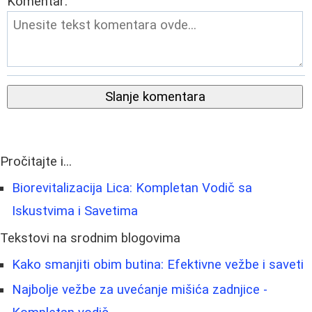
Komentar:
Slanje komentara
Pročitajte i...
Biorevitalizacija Lica: Kompletan Vodič sa
Iskustvima i Savetima
Tekstovi na srodnim blogovima
Kako smanjiti obim butina: Efektivne vežbe i saveti
Najbolje vežbe za uvećanje mišića zadnjice -