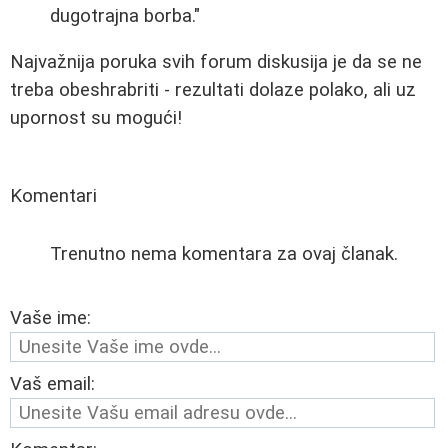
dugotrajna borba."
Najvažnija poruka svih forum diskusija je da se ne
treba obeshrabriti - rezultati dolaze polako, ali uz
upornost su mogući!
Komentari
Trenutno nema komentara za ovaj članak.
Vaše ime:
Vaš email: