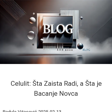
Celulit: Šta Zaista Radi, a Šta je
Bacanje Novca
Radula Vitasović
2025-02-13