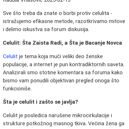
Sve što treba da znate o borbi protiv celulita -
istražujemo efikasne metode, razotkrivamo mitove
i delimo iskustva sa forum diskusija.
Celulit: Šta Zaista Radi, a Šta je Bacanje Novca
Celulit
je tema koja muči veliki deo ženske
populacije, a internet je pun kontradiktornih saveta.
Analizirali smo stotine komentara sa foruma kako
bismo vam ponudili objektivan pregled onoga što
funkcioniše.
Šta je celulit i zašto se javlja?
Celulit je posledica narušene mikrocirkulacije i
strukture potkožnog masnog tkiva. Većina žena ga