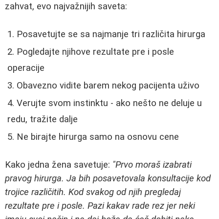
zahvat, evo najvažnijih saveta:
Posavetujte se sa najmanje tri različita hirurga
Pogledajte njihove rezultate pre i posle
operacije
Obavezno vidite barem nekog pacijenta uživo
Verujte svom instinktu - ako nešto ne deluje u
redu, tražite dalje
Ne birajte hirurga samo na osnovu cene
Kako jedna žena savetuje:
"Prvo moraš izabrati
pravog hirurga. Ja bih posavetovala konsultacije kod
trojice različitih. Kod svakog od njih pregledaj
rezultate pre i posle. Pazi kakav rade rez jer neki