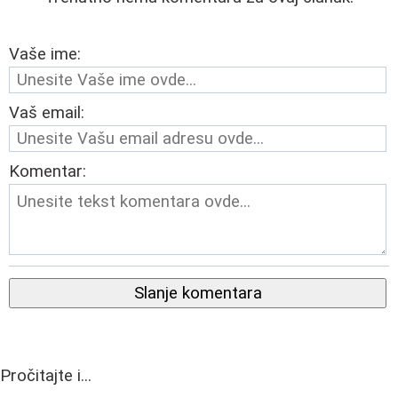
Vaše ime:
Vaš email:
Komentar:
Slanje komentara
Pročitajte i...