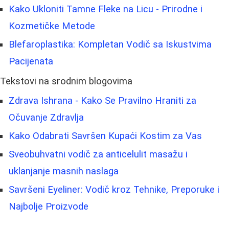
Kako Ukloniti Tamne Fleke na Licu - Prirodne i
Kozmetičke Metode
Blefaroplastika: Kompletan Vodič sa Iskustvima
Pacijenata
Tekstovi na srodnim blogovima
Zdrava Ishrana - Kako Se Pravilno Hraniti za
Očuvanje Zdravlja
Kako Odabrati Savršen Kupaći Kostim za Vas
Sveobuhvatni vodič za anticelulit masažu i
uklanjanje masnih naslaga
Savršeni Eyeliner: Vodič kroz Tehnike, Preporuke i
Najbolje Proizvode